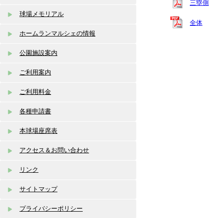
三塁側
球場メモリアル
全体
ホームランマルシェの情報
公園施設案内
ご利用案内
ご利用料金
各種申請書
本球場座席表
アクセス＆お問い合わせ
リンク
サイトマップ
プライバシーポリシー