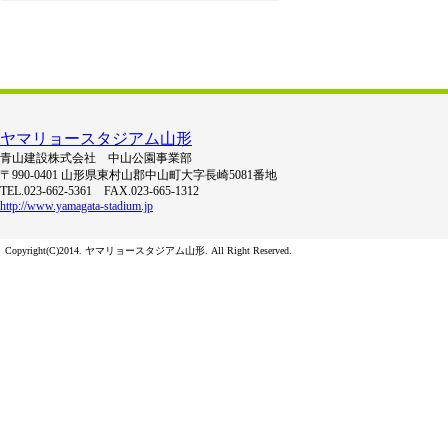
ヤマリョースタジアム山形
青山建設株式会社 中山公園事業部
〒990-0401 山形県東村山郡中山町大字長崎5081番地
TEL.023-662-5361 FAX.023-665-1312
http://www.yamagata-stadium.jp
Copyright(C)2014. ヤマリョースタジアム山形. All Right Reserved.