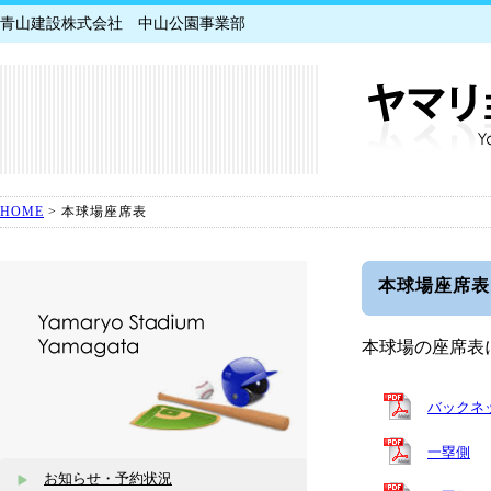
青山建設株式会社 中山公園事業部
HOME
> 本球場座席表
本球場座席表
本球場の座席表
バックネ
一塁側
お知らせ・予約状況